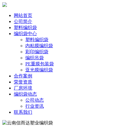
网站首页
公司简介
塑料编织袋
编织袋中心
塑料编织袋
内粘膜编织袋
彩印编织袋
编织吊袋
PE重膜包装袋
亚光膜编织袋
合作案例
荣誉资质
厂房环境
编织袋动态
公司动态
行业资讯
联系我们