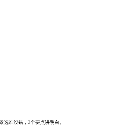
景选准没错，3个要点讲明白。