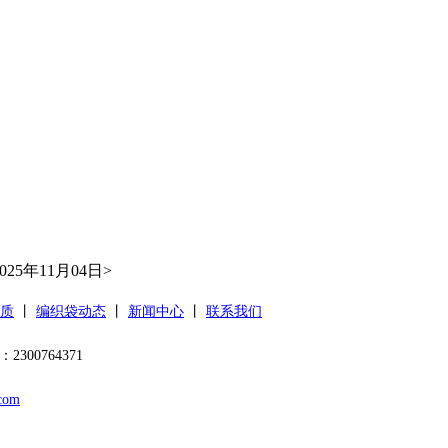
2025年11月04日>
质
丨
编织袋动态
丨
新闻中心
丨
联系我们
00764371
com