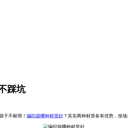
选不踩坑
致袋子不耐用！
编织袋哪种材质好
？其实两种材质各有优势，按场