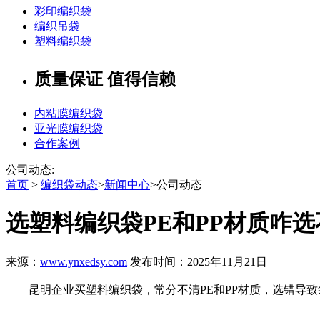
彩印编织袋
编织吊袋
塑料编织袋
质量保证 值得信赖
内粘膜编织袋
亚光膜编织袋
合作案例
公司动态:
首页
>
编织袋动态
>
新闻中心
>公司动态
选塑料编织袋PE和PP材质咋
来源：
www.ynxedsy.com
发布时间：2025年11月21日
昆明企业买塑料编织袋，常分不清PE和PP材质，选错导