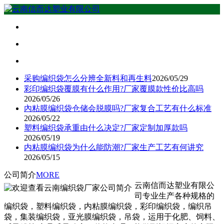
采购编织袋怎么分辨全新料和再生料
2026/05/29
彩印编织袋覆膜有什么作用?厂家覆膜款性价比高吗
2026/05/26
內粘膜编织袋仓储会脱膜吗?厂家复合工艺有什么标准
2026/05/22
塑料编织袋承重由什么决定?厂家定制加厚款吗
2026/05/19
内粘膜编织袋为什么能防潮?厂家生产工艺有何讲究
2026/05/15
公司简介
MORE
云南信而达塑业有限公
司专业生产各种规格的
编织袋，塑料编织袋，内粘膜编织袋，彩印编织袋，编织吊
袋，集装编织袋，亚光膜编织袋，吊袋，运用于化肥、饲料、