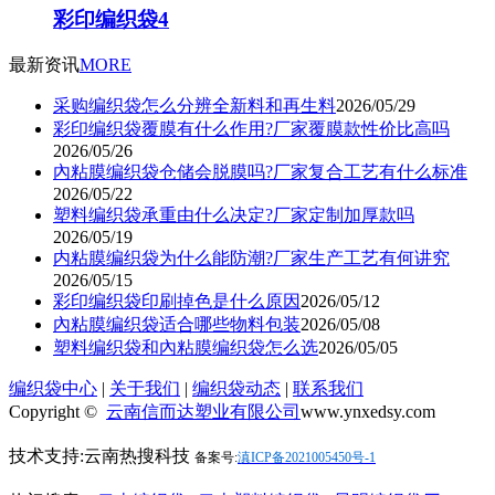
彩印编织袋4
最新资讯
MORE
采购编织袋怎么分辨全新料和再生料
2026/05/29
彩印编织袋覆膜有什么作用?厂家覆膜款性价比高吗
2026/05/26
內粘膜编织袋仓储会脱膜吗?厂家复合工艺有什么标准
2026/05/22
塑料编织袋承重由什么决定?厂家定制加厚款吗
2026/05/19
内粘膜编织袋为什么能防潮?厂家生产工艺有何讲究
2026/05/15
彩印编织袋印刷掉色是什么原因
2026/05/12
內粘膜编织袋适合哪些物料包装
2026/05/08
塑料编织袋和內粘膜编织袋怎么选
2026/05/05
编织袋中心
|
关于我们
|
编织袋动态
|
联系我们
Copyright ©
云南信而达塑业有限公司
www.ynxedsy.com
技术支持:云南热搜科技
备案号:
滇ICP备2021005450号-1