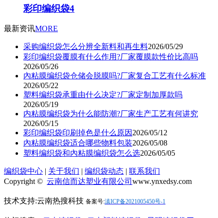
彩印编织袋4
最新资讯
MORE
采购编织袋怎么分辨全新料和再生料
2026/05/29
彩印编织袋覆膜有什么作用?厂家覆膜款性价比高吗
2026/05/26
內粘膜编织袋仓储会脱膜吗?厂家复合工艺有什么标准
2026/05/22
塑料编织袋承重由什么决定?厂家定制加厚款吗
2026/05/19
内粘膜编织袋为什么能防潮?厂家生产工艺有何讲究
2026/05/15
彩印编织袋印刷掉色是什么原因
2026/05/12
內粘膜编织袋适合哪些物料包装
2026/05/08
塑料编织袋和內粘膜编织袋怎么选
2026/05/05
编织袋中心
|
关于我们
|
编织袋动态
|
联系我们
Copyright ©
云南信而达塑业有限公司
www.ynxedsy.com
技术支持:云南热搜科技
备案号:
滇ICP备2021005450号-1