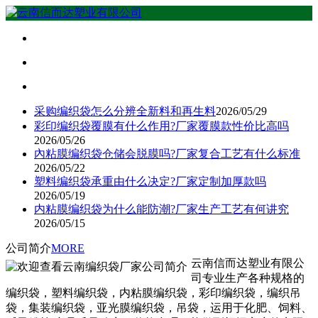
采购编织袋怎么分辨全新料和再生料
2026/05/29
彩印编织袋覆膜有什么作用?厂家覆膜款性价比高吗
2026/05/26
內粘膜编织袋仓储会脱膜吗?厂家复合工艺有什么标准
2026/05/22
塑料编织袋承重由什么决定?厂家定制加厚款吗
2026/05/19
内粘膜编织袋为什么能防潮?厂家生产工艺有何讲究
2026/05/15
公司简介
MORE
云南信而达塑业有限公
司专业生产各种规格的
编织袋，塑料编织袋，内粘膜编织袋，彩印编织袋，编织吊
袋，集装编织袋，亚光膜编织袋，吊袋，运用于化肥、饲料、