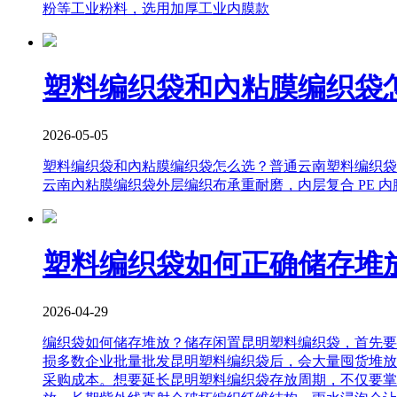
粉等工业粉料，选用加厚工业内膜款
塑料编织袋和內粘膜编织袋
2026-05-05
塑料编织袋和內粘膜编织袋怎么选？普通云南塑料编织袋
云南內粘膜编织袋外层编织布承重耐磨，内层复合 PE 内
塑料编织袋如何正确储存堆
2026-04-29
编织袋如何储存堆放？储存闲置昆明塑料编织袋，首先要
损多数企业批量批发昆明塑料编织袋后，会大量囤货堆放
采购成本。想要延长昆明塑料编织袋存放周期，不仅要掌