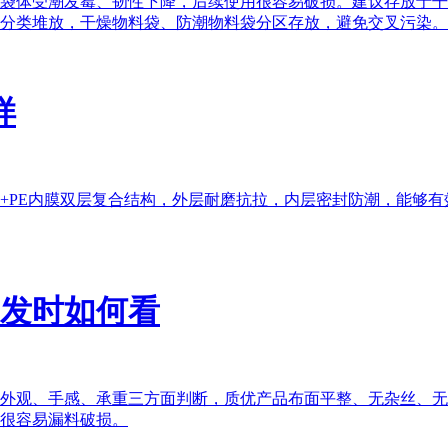
袋体受潮发霉、韧性下降，后续使用很容易破损。建议存放于干
分类堆放，干燥物料袋、防潮物料袋分区存放，避免交叉污染。
样
+PE内膜双层复合结构，外层耐磨抗拉，内层密封防潮，能够
批发时如何看
外观、手感、承重三方面判断，质优产品布面平整、无杂丝、无
很容易漏料破损。