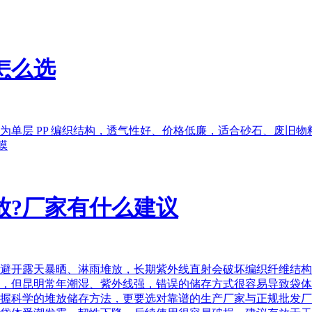
怎么选
为单层 PP 编织结构，透气性好、价格低廉，适合砂石、废旧
膜
放?厂家有什么建议
避开露天暴晒、淋雨堆放，长期紫外线直射会破坏编织纤维结构
，但昆明常年潮湿、紫外线强，错误的储存方式很容易导致袋体
握科学的堆放储存方法，更要选对靠谱的生产厂家与正规批发厂