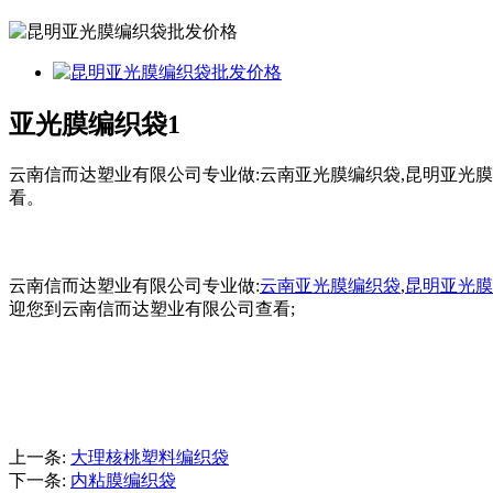
亚光膜编织袋1
云南信而达塑业有限公司专业做:云南亚光膜编织袋,昆明亚光
看。
云南信而达塑业有限公司专业做:
云南亚光膜编织袋
,
昆明亚光膜
迎您到云南信而达塑业有限公司查看;
上一条:
大理核桃塑料编织袋
下一条:
内粘膜编织袋