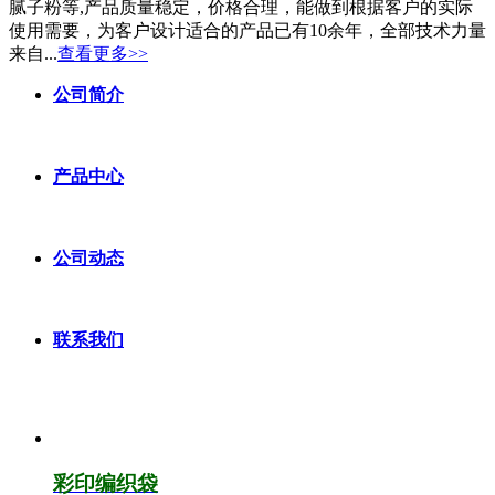
腻子粉等,产品质量稳定，价格合理，能做到根据客户的实际
使用需要，为客户设计适合的产品已有10余年，全部技术力量
来自...
查看更多>>
公司简介
产品中心
公司动态
联系我们
彩印编织袋