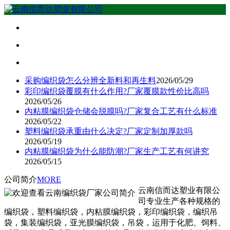
采购编织袋怎么分辨全新料和再生料
2026/05/29
彩印编织袋覆膜有什么作用?厂家覆膜款性价比高吗
2026/05/26
內粘膜编织袋仓储会脱膜吗?厂家复合工艺有什么标准
2026/05/22
塑料编织袋承重由什么决定?厂家定制加厚款吗
2026/05/19
内粘膜编织袋为什么能防潮?厂家生产工艺有何讲究
2026/05/15
公司简介
MORE
云南信而达塑业有限公
司专业生产各种规格的
编织袋，塑料编织袋，内粘膜编织袋，彩印编织袋，编织吊
袋，集装编织袋，亚光膜编织袋，吊袋，运用于化肥、饲料、