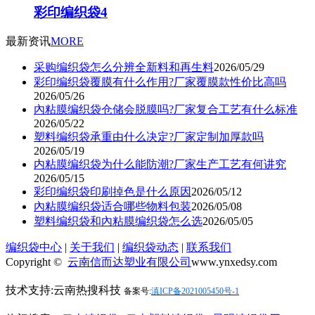
彩印编织袋4
最新资讯
MORE
采购编织袋怎么分辨全新料和再生料
2026/05/29
彩印编织袋覆膜有什么作用?厂家覆膜款性价比高吗
2026/05/26
內粘膜编织袋仓储会脱膜吗?厂家复合工艺有什么标准
2026/05/22
塑料编织袋承重由什么决定?厂家定制加厚款吗
2026/05/19
内粘膜编织袋为什么能防潮?厂家生产工艺有何讲究
2026/05/15
彩印编织袋印刷掉色是什么原因
2026/05/12
內粘膜编织袋适合哪些物料包装
2026/05/08
塑料编织袋和內粘膜编织袋怎么选
2026/05/05
编织袋中心
|
关于我们
|
编织袋动态
|
联系我们
Copyright ©
云南信而达塑业有限公司
www.ynxedsy.com
技术支持:云南热搜科技
备案号:
滇ICP备2021005450号-1