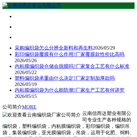
采购编织袋怎么分辨全新料和再生料
2026/05/29
彩印编织袋覆膜有什么作用?厂家覆膜款性价比高吗
2026/05/26
內粘膜编织袋仓储会脱膜吗?厂家复合工艺有什么标准
2026/05/22
塑料编织袋承重由什么决定?厂家定制加厚款吗
2026/05/19
内粘膜编织袋为什么能防潮?厂家生产工艺有何讲究
2026/05/15
公司简介
MORE
云南信而达塑业有限公
司专业生产各种规格的
编织袋，塑料编织袋，内粘膜编织袋，彩印编织袋，编织吊
袋，集装编织袋，亚光膜编织袋，吊袋，运用于化肥、饲料、