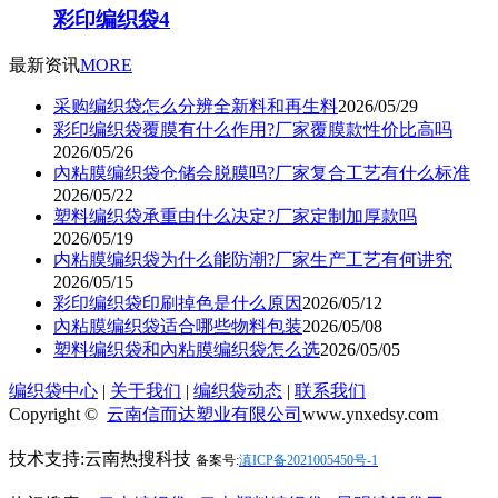
彩印编织袋4
最新资讯
MORE
采购编织袋怎么分辨全新料和再生料
2026/05/29
彩印编织袋覆膜有什么作用?厂家覆膜款性价比高吗
2026/05/26
內粘膜编织袋仓储会脱膜吗?厂家复合工艺有什么标准
2026/05/22
塑料编织袋承重由什么决定?厂家定制加厚款吗
2026/05/19
内粘膜编织袋为什么能防潮?厂家生产工艺有何讲究
2026/05/15
彩印编织袋印刷掉色是什么原因
2026/05/12
內粘膜编织袋适合哪些物料包装
2026/05/08
塑料编织袋和內粘膜编织袋怎么选
2026/05/05
编织袋中心
|
关于我们
|
编织袋动态
|
联系我们
Copyright ©
云南信而达塑业有限公司
www.ynxedsy.com
技术支持:云南热搜科技
备案号:
滇ICP备2021005450号-1