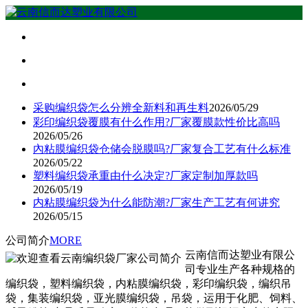
采购编织袋怎么分辨全新料和再生料
2026/05/29
彩印编织袋覆膜有什么作用?厂家覆膜款性价比高吗
2026/05/26
內粘膜编织袋仓储会脱膜吗?厂家复合工艺有什么标准
2026/05/22
塑料编织袋承重由什么决定?厂家定制加厚款吗
2026/05/19
内粘膜编织袋为什么能防潮?厂家生产工艺有何讲究
2026/05/15
公司简介
MORE
云南信而达塑业有限公
司专业生产各种规格的
编织袋，塑料编织袋，内粘膜编织袋，彩印编织袋，编织吊
袋，集装编织袋，亚光膜编织袋，吊袋，运用于化肥、饲料、