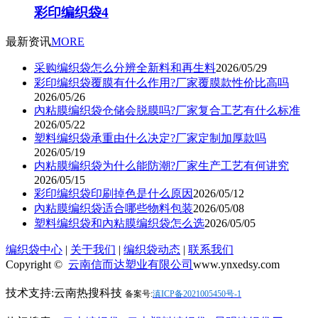
彩印编织袋4
最新资讯
MORE
采购编织袋怎么分辨全新料和再生料
2026/05/29
彩印编织袋覆膜有什么作用?厂家覆膜款性价比高吗
2026/05/26
內粘膜编织袋仓储会脱膜吗?厂家复合工艺有什么标准
2026/05/22
塑料编织袋承重由什么决定?厂家定制加厚款吗
2026/05/19
内粘膜编织袋为什么能防潮?厂家生产工艺有何讲究
2026/05/15
彩印编织袋印刷掉色是什么原因
2026/05/12
內粘膜编织袋适合哪些物料包装
2026/05/08
塑料编织袋和內粘膜编织袋怎么选
2026/05/05
编织袋中心
|
关于我们
|
编织袋动态
|
联系我们
Copyright ©
云南信而达塑业有限公司
www.ynxedsy.com
技术支持:云南热搜科技
备案号:
滇ICP备2021005450号-1