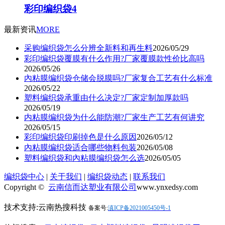
彩印编织袋4
最新资讯
MORE
采购编织袋怎么分辨全新料和再生料
2026/05/29
彩印编织袋覆膜有什么作用?厂家覆膜款性价比高吗
2026/05/26
內粘膜编织袋仓储会脱膜吗?厂家复合工艺有什么标准
2026/05/22
塑料编织袋承重由什么决定?厂家定制加厚款吗
2026/05/19
内粘膜编织袋为什么能防潮?厂家生产工艺有何讲究
2026/05/15
彩印编织袋印刷掉色是什么原因
2026/05/12
內粘膜编织袋适合哪些物料包装
2026/05/08
塑料编织袋和內粘膜编织袋怎么选
2026/05/05
编织袋中心
|
关于我们
|
编织袋动态
|
联系我们
Copyright ©
云南信而达塑业有限公司
www.ynxedsy.com
技术支持:云南热搜科技
备案号:
滇ICP备2021005450号-1