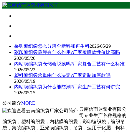
采购编织袋怎么分辨全新料和再生料
2026/05/29
彩印编织袋覆膜有什么作用?厂家覆膜款性价比高吗
2026/05/26
內粘膜编织袋仓储会脱膜吗?厂家复合工艺有什么标准
2026/05/22
塑料编织袋承重由什么决定?厂家定制加厚款吗
2026/05/19
内粘膜编织袋为什么能防潮?厂家生产工艺有何讲究
2026/05/15
公司简介
MORE
云南信而达塑业有限公
司专业生产各种规格的
编织袋，塑料编织袋，内粘膜编织袋，彩印编织袋，编织吊
袋，集装编织袋，亚光膜编织袋，吊袋，运用于化肥、饲料、