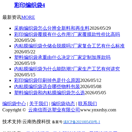
彩印编织袋4
最新资讯
MORE
采购编织袋怎么分辨全新料和再生料
2026/05/29
彩印编织袋覆膜有什么作用?厂家覆膜款性价比高吗
2026/05/26
內粘膜编织袋仓储会脱膜吗?厂家复合工艺有什么标准
2026/05/22
塑料编织袋承重由什么决定?厂家定制加厚款吗
2026/05/19
内粘膜编织袋为什么能防潮?厂家生产工艺有何讲究
2026/05/15
彩印编织袋印刷掉色是什么原因
2026/05/12
內粘膜编织袋适合哪些物料包装
2026/05/08
塑料编织袋和內粘膜编织袋怎么选
2026/05/05
编织袋中心
|
关于我们
|
编织袋动态
|
联系我们
Copyright ©
云南信而达塑业有限公司
www.ynxedsy.com
技术支持:云南热搜科技
备案号:
滇ICP备2021005450号-1