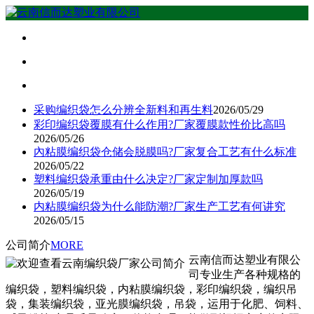
采购编织袋怎么分辨全新料和再生料
2026/05/29
彩印编织袋覆膜有什么作用?厂家覆膜款性价比高吗
2026/05/26
內粘膜编织袋仓储会脱膜吗?厂家复合工艺有什么标准
2026/05/22
塑料编织袋承重由什么决定?厂家定制加厚款吗
2026/05/19
内粘膜编织袋为什么能防潮?厂家生产工艺有何讲究
2026/05/15
公司简介
MORE
云南信而达塑业有限公
司专业生产各种规格的
编织袋，塑料编织袋，内粘膜编织袋，彩印编织袋，编织吊
袋，集装编织袋，亚光膜编织袋，吊袋，运用于化肥、饲料、