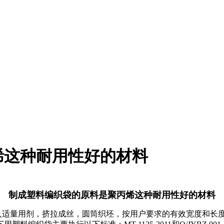
烯这种耐用性好的材料
制成塑料编织袋的原料是聚丙烯这种耐用性好的材料
入适量用剂，挤拉成丝，圆筒织坯，按用户要求的有效宽度和长