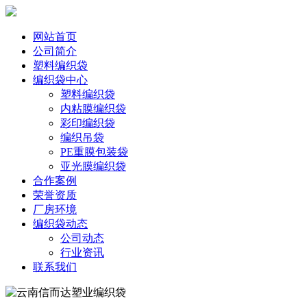
网站首页
公司简介
塑料编织袋
编织袋中心
塑料编织袋
内粘膜编织袋
彩印编织袋
编织吊袋
PE重膜包装袋
亚光膜编织袋
合作案例
荣誉资质
厂房环境
编织袋动态
公司动态
行业资讯
联系我们