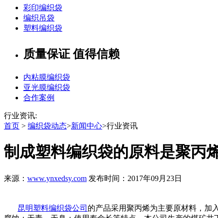
彩印编织袋
编织吊袋
塑料编织袋
质量保证 值得信赖
内粘膜编织袋
亚光膜编织袋
合作案例
行业资讯:
首页
>
编织袋动态
>
新闻中心
>行业资讯
制成塑料编织袋的原料是聚丙
来源：
www.ynxedsy.com
发布时间：2017年09月23日
昆明塑料编织袋公司
的产品采用聚丙烯为主要原材料，加