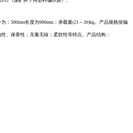
-2011《煤矿井下用塑料编织袋》。
mm长度为900mm；承载量(21～30)kg。产品规格按编
油性、保香性；无毒无味；柔软性等特点。产品结构：