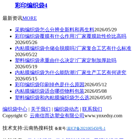
彩印编织袋4
最新资讯
MORE
采购编织袋怎么分辨全新料和再生料
2026/05/29
彩印编织袋覆膜有什么作用?厂家覆膜款性价比高吗
2026/05/26
內粘膜编织袋仓储会脱膜吗?厂家复合工艺有什么标准
2026/05/22
塑料编织袋承重由什么决定?厂家定制加厚款吗
2026/05/19
内粘膜编织袋为什么能防潮?厂家生产工艺有何讲究
2026/05/15
彩印编织袋印刷掉色是什么原因
2026/05/12
內粘膜编织袋适合哪些物料包装
2026/05/08
塑料编织袋和內粘膜编织袋怎么选
2026/05/05
编织袋中心
|
关于我们
|
编织袋动态
|
联系我们
Copyright ©
云南信而达塑业有限公司
www.ynxedsy.com
技术支持:云南热搜科技
备案号:
滇ICP备2021005450号-1