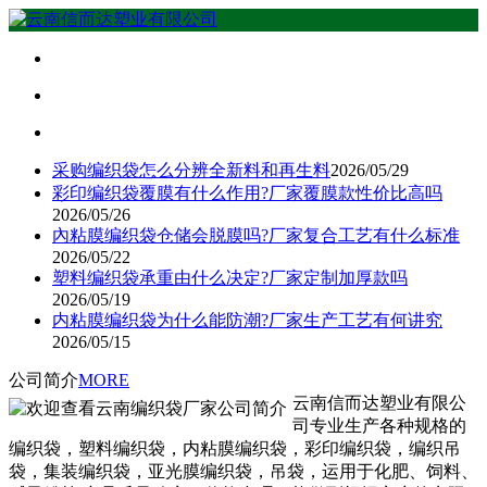
采购编织袋怎么分辨全新料和再生料
2026/05/29
彩印编织袋覆膜有什么作用?厂家覆膜款性价比高吗
2026/05/26
內粘膜编织袋仓储会脱膜吗?厂家复合工艺有什么标准
2026/05/22
塑料编织袋承重由什么决定?厂家定制加厚款吗
2026/05/19
内粘膜编织袋为什么能防潮?厂家生产工艺有何讲究
2026/05/15
公司简介
MORE
云南信而达塑业有限公
司专业生产各种规格的
编织袋，塑料编织袋，内粘膜编织袋，彩印编织袋，编织吊
袋，集装编织袋，亚光膜编织袋，吊袋，运用于化肥、饲料、