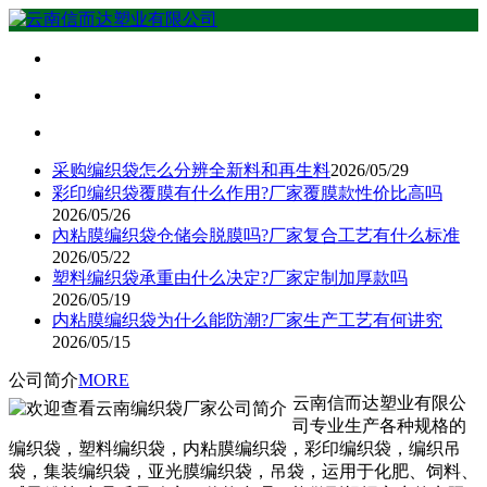
采购编织袋怎么分辨全新料和再生料
2026/05/29
彩印编织袋覆膜有什么作用?厂家覆膜款性价比高吗
2026/05/26
內粘膜编织袋仓储会脱膜吗?厂家复合工艺有什么标准
2026/05/22
塑料编织袋承重由什么决定?厂家定制加厚款吗
2026/05/19
内粘膜编织袋为什么能防潮?厂家生产工艺有何讲究
2026/05/15
公司简介
MORE
云南信而达塑业有限公
司专业生产各种规格的
编织袋，塑料编织袋，内粘膜编织袋，彩印编织袋，编织吊
袋，集装编织袋，亚光膜编织袋，吊袋，运用于化肥、饲料、