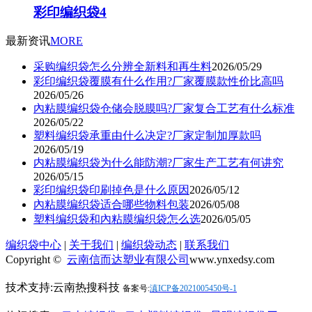
彩印编织袋4
最新资讯
MORE
采购编织袋怎么分辨全新料和再生料
2026/05/29
彩印编织袋覆膜有什么作用?厂家覆膜款性价比高吗
2026/05/26
內粘膜编织袋仓储会脱膜吗?厂家复合工艺有什么标准
2026/05/22
塑料编织袋承重由什么决定?厂家定制加厚款吗
2026/05/19
内粘膜编织袋为什么能防潮?厂家生产工艺有何讲究
2026/05/15
彩印编织袋印刷掉色是什么原因
2026/05/12
內粘膜编织袋适合哪些物料包装
2026/05/08
塑料编织袋和內粘膜编织袋怎么选
2026/05/05
编织袋中心
|
关于我们
|
编织袋动态
|
联系我们
Copyright ©
云南信而达塑业有限公司
www.ynxedsy.com
技术支持:云南热搜科技
备案号:
滇ICP备2021005450号-1