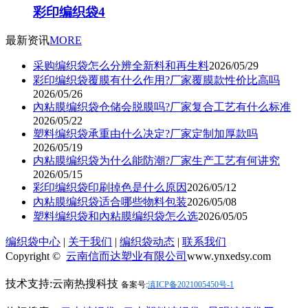
彩印编织袋4
最新资讯
MORE
采购编织袋怎么分辨全新料和再生料
2026/05/29
彩印编织袋覆膜有什么作用?厂家覆膜款性价比高吗
2026/05/26
內粘膜编织袋仓储会脱膜吗?厂家复合工艺有什么标准
2026/05/22
塑料编织袋承重由什么决定?厂家定制加厚款吗
2026/05/19
内粘膜编织袋为什么能防潮?厂家生产工艺有何讲究
2026/05/15
彩印编织袋印刷掉色是什么原因
2026/05/12
內粘膜编织袋适合哪些物料包装
2026/05/08
塑料编织袋和內粘膜编织袋怎么选
2026/05/05
编织袋中心
|
关于我们
|
编织袋动态
|
联系我们
Copyright ©
云南信而达塑业有限公司
www.ynxedsy.com
技术支持:云南热搜科技
备案号:
滇ICP备2021005450号-1