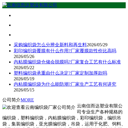
采购编织袋怎么分辨全新料和再生料
2026/05/29
彩印编织袋覆膜有什么作用?厂家覆膜款性价比高吗
2026/05/26
內粘膜编织袋仓储会脱膜吗?厂家复合工艺有什么标准
2026/05/22
塑料编织袋承重由什么决定?厂家定制加厚款吗
2026/05/19
内粘膜编织袋为什么能防潮?厂家生产工艺有何讲究
2026/05/15
公司简介
MORE
云南信而达塑业有限公
司专业生产各种规格的
编织袋，塑料编织袋，内粘膜编织袋，彩印编织袋，编织吊
袋，集装编织袋，亚光膜编织袋，吊袋，运用于化肥、饲料、